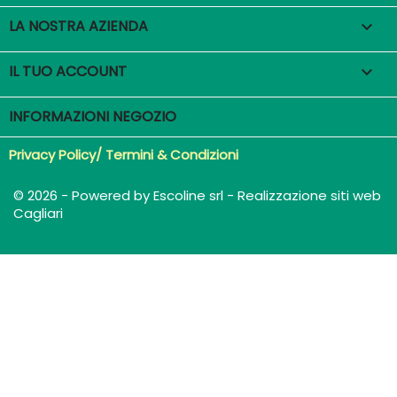
LA NOSTRA AZIENDA

IL TUO ACCOUNT

INFORMAZIONI NEGOZIO
Privacy Policy/ Termini & Condizioni
© 2026 - Powered by Escoline srl - Realizzazione siti web
Cagliari