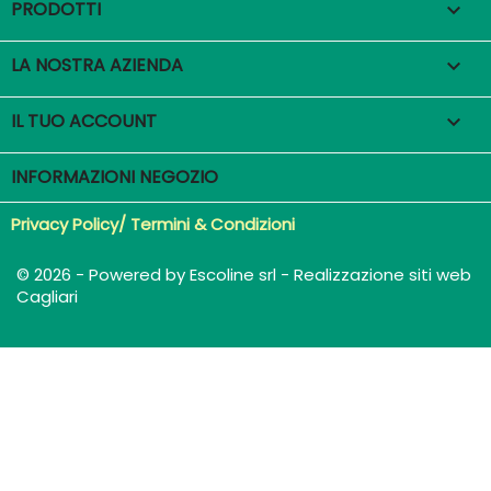
PRODOTTI

LA NOSTRA AZIENDA

IL TUO ACCOUNT

INFORMAZIONI NEGOZIO
Privacy Policy/ Termini & Condizioni
© 2026 - Powered by Escoline srl - Realizzazione siti web
Cagliari