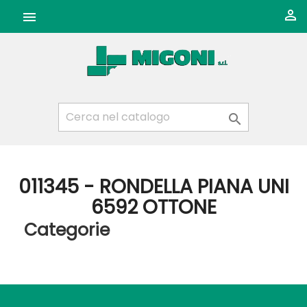



011345 - RONDELLA PIANA UNI
6592 OTTONE
Categorie