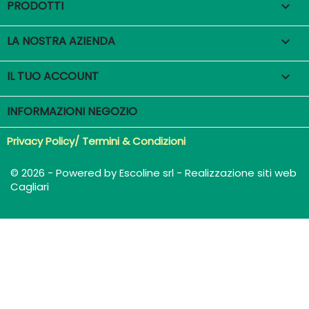
PRODOTTI

LA NOSTRA AZIENDA

IL TUO ACCOUNT

INFORMAZIONI NEGOZIO
Privacy Policy/ Termini & Condizioni
© 2026 - Powered by Escoline srl - Realizzazione siti web
Cagliari