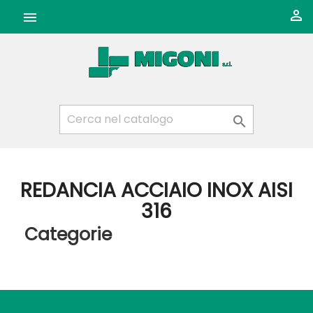



REDANCIA ACCIAIO INOX AISI
316
Categorie