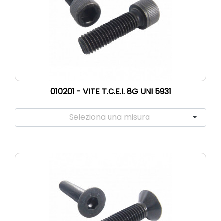
010201 - VITE T.C.E.I. 8G UNI 5931