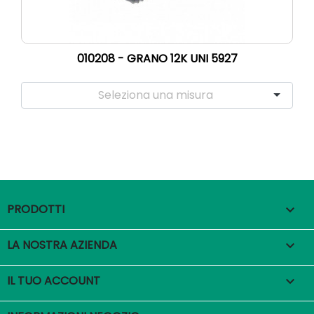
010208 - GRANO 12K UNI 5927
PRODOTTI

LA NOSTRA AZIENDA

IL TUO ACCOUNT
