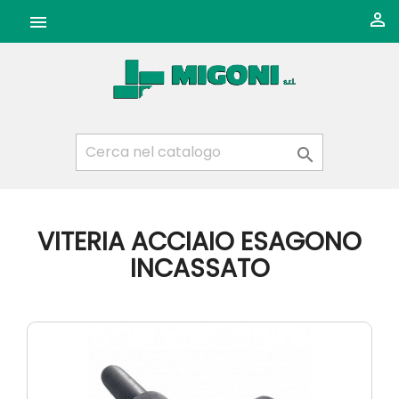



VITERIA ACCIAIO ESAGONO
INCASSATO