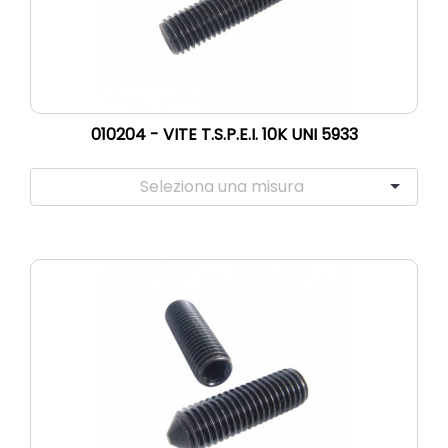
010204 - VITE T.S.P.E.I. 10K UNI 5933