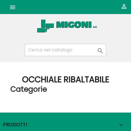



OCCHIALE RIBALTABILE
Categorie
PRODOTTI
