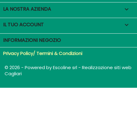
LA NOSTRA AZIENDA

IL TUO ACCOUNT

INFORMAZIONI NEGOZIO
Privacy Policy/ Termini & Condizioni
© 2026 - Powered by Escoline srl - Realizzazione siti web
Cagliari