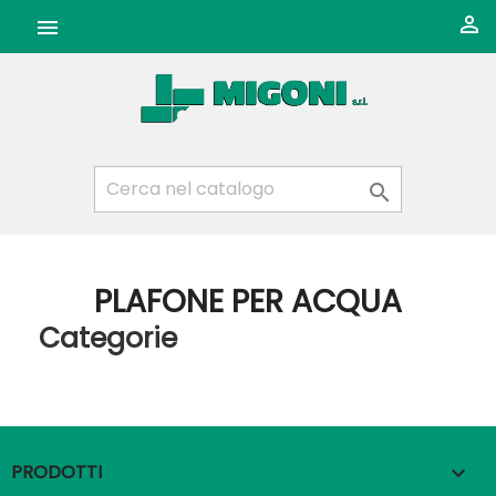



PLAFONE PER ACQUA
Categorie
PRODOTTI
