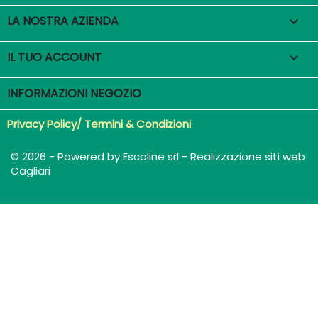
LA NOSTRA AZIENDA

IL TUO ACCOUNT

INFORMAZIONI NEGOZIO
Privacy Policy/ Termini & Condizioni
© 2026 - Powered by Escoline srl - Realizzazione siti web
Cagliari