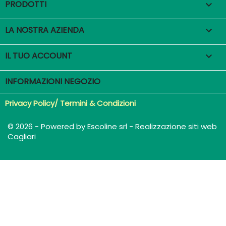
PRODOTTI

LA NOSTRA AZIENDA

IL TUO ACCOUNT

INFORMAZIONI NEGOZIO
Privacy Policy/ Termini & Condizioni
© 2026 - Powered by Escoline srl - Realizzazione siti web
Cagliari