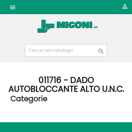



011716 - DADO
AUTOBLOCCANTE ALTO U.N.C.
Categorie